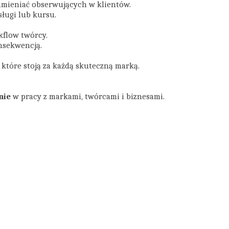
zamieniać obserwujących w klientów.
ługi lub kursu.
rkflow twórcy.
onsekwencją.
, które stoją za każdą skuteczną marką.
nie
w pracy z markami, twórcami i biznesami.