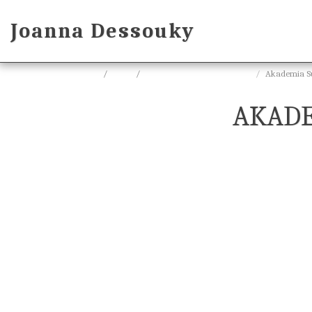
Joanna Dessouky
Główna
Sklep
Akademia Sukcesu ONLINE
Akademia Su
AKADE