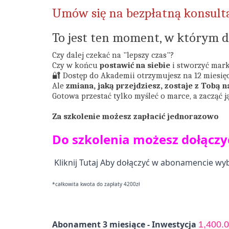
Umów się na bezpłatną konsult
To jest ten moment, w którym de
Czy dalej czekać na "lepszy czas"?
Czy w końcu
postawić na siebie
i stworzyć mark
🔐 Dostęp do Akademii otrzymujesz na 12 miesię
Ale
zmiana, jaką przejdziesz, zostaje z Tobą n
Gotowa przestać tylko myśleć o marce, a zacząć j
Za szkolenie możesz zapłacić jednorazowo
Do szkolenia możesz dołącz
Kliknij Tutaj 
Aby dołączyć w abonamencie wybi
*całkowita kwota do zapłaty 4200zł
Abonament 3 miesiące - Inwestycja 
1,400.