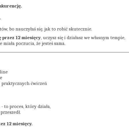
nkurencję.
,
tów, bo nauczyłaś się, jak to robić skutecznie.
 przez 12 miesięcy
, uczysz się i działasz we własnym tempie,
ie miała poczucia, że jesteś sama.
line
ie
i praktycznych ćwiczeń
- to proces, który działa,
 przeszedł.
z 12 miesięcy.