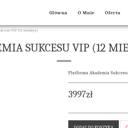
Główna
O Mnie
Oferta
kcesu VIP (12 miesięcy)
MIA SUKCESU VIP (12 MIE
Platforma Akademia Sukcesu 
3997
zł
DODAJ DO KOSZYKA