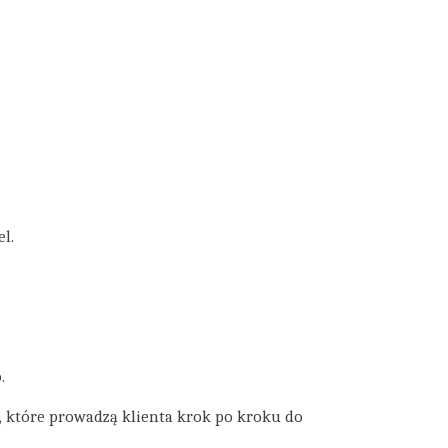
el.
.
ile, które prowadzą klienta krok po kroku do