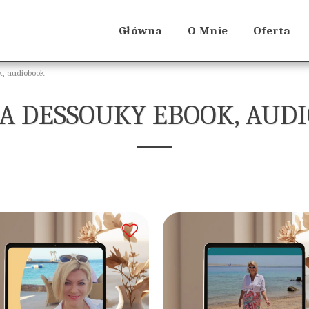
Główna
O Mnie
Oferta
k, audiobook
A DESSOUKY EBOOK, AUD